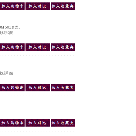
3M 501盒盖。
化碳和醚
化碳和醚