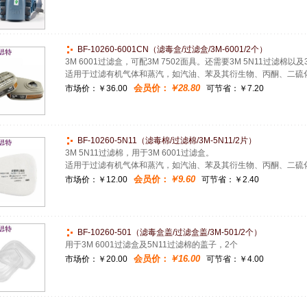
BF-10260-6001CN（滤毒盒/过滤盒/3M-6001/2个）
3M 6001过滤盒，可配3M 7502面具。还需要3M 5N11过滤棉以及
适用于过滤有机气体和蒸汽，如汽油、苯及其衍生物、丙酮、二硫
会员价：
￥28.80
市场价：
￥36.00
可节省：￥7.20
BF-10260-5N11（滤毒棉/过滤棉/3M-5N11/2片）
3M 5N11过滤棉，用于3M 6001过滤盒。
适用于过滤有机气体和蒸汽，如汽油、苯及其衍生物、丙酮、二硫
会员价：
￥9.60
市场价：
￥12.00
可节省：￥2.40
BF-10260-501（滤毒盒盖/过滤盒盖/3M-501/2个）
用于3M 6001过滤盒及5N11过滤棉的盖子，2个
会员价：
￥16.00
市场价：
￥20.00
可节省：￥4.00