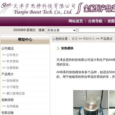
网站首页
分类导航
按图
2026/8/9 星期日
搜索
您的位置：
首页
>>
帮助中心
>> 产品简介
帮助中心
加热模块
公司概况
>> 公司简介
天津步思特科技有限公司设计和生产的AH
>> 学术赞助
境的安全。
>> 注册商标
AHB系列加热模块有多个品种，如适合50
产品简介
的、用于核磁管的和自带温控系统的等，并
>> 加热模块
>> 分子模型
>> 磨口玻璃仪器
选购流程
>> 合同模板
包装运输