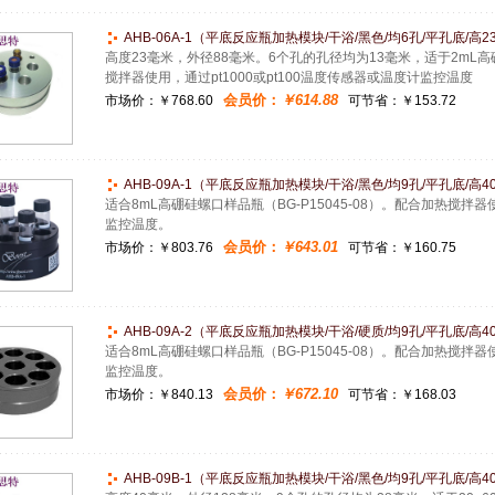
AHB-06A-1（平底反应瓶加热模块/干浴/黑色/均6孔/平孔底/高23
高度23毫米，外径88毫米。6个孔的孔径均为13毫米，适于2mL高硼
搅拌器使用，通过pt1000或pt100温度传感器或温度计监控温度
会员价：
￥614.88
市场价：
￥768.60
可节省：￥153.72
AHB-09A-1（平底反应瓶加热模块/干浴/黑色/均9孔/平孔底/高40
适合8mL高硼硅螺口样品瓶（BG-P15045-08）。配合加热搅拌器使
监控温度。
会员价：
￥643.01
市场价：
￥803.76
可节省：￥160.75
AHB-09A-2（平底反应瓶加热模块/干浴/硬质/均9孔/平孔底/高40
适合8mL高硼硅螺口样品瓶（BG-P15045-08）。配合加热搅拌器使
监控温度。
会员价：
￥672.10
市场价：
￥840.13
可节省：￥168.03
AHB-09B-1（平底反应瓶加热模块/干浴/黑色/均9孔/平孔底/高40m