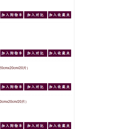
20cmx20cm/20片）
0cmx20cm/20片）