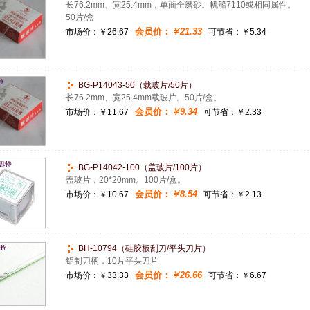
长76.2mm、宽25.4mm，单面全磨砂。帆船7110或相同属性。
50片/盒
会员价：
￥21.33
市场价：
￥26.67
可节省：￥5.34
BG-P14043-50（载玻片/50片）
长76.2mm、宽25.4mm载玻片。50片/盒。
会员价：
￥9.34
市场价：
￥11.67
可节省：￥2.33
BG-P14042-100（盖玻片/100片）
盖玻片，20*20mm。100片/盒。
会员价：
￥8.54
市场价：
￥10.67
可节省：￥2.13
BH-10794（硅胶板刮刀/平头刀片）
铝制刀柄，10片平头刀片
会员价：
￥26.66
市场价：
￥33.33
可节省：￥6.67