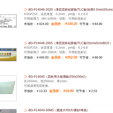
BG-P14046-2020（薄层层析硅胶板/TLC板/涂厚0.2mm/20cmx
HSGF254，涂层厚度：0.2mm，pH值：6.2-6.8
可用玻璃刀（BH-10604）切割，可用铅笔标记
会员价：
￥339.20
市场价：
￥424.00
可节省：￥84.80
BG-P14046-2005（薄层层析硅胶板/TLC板/20cmx5cm/80片）
HSGF254，涂层厚度：0.2mm，pH值：6.2-6.8
可用玻璃刀（BH-10604）切割，可用铅笔标记
会员价：
￥352.00
市场价：
￥440.00
可节省：￥88.00
BG-P14045（层析用大玻璃板/250x200x2）
长250mm、宽200mm、厚2mm。
可裁成薄层层析板。
会员价：
￥10.80
市场价：
￥13.33
可节省：￥2.53
BG-P14043-50MS（载玻片/50片/磨砂/单面）