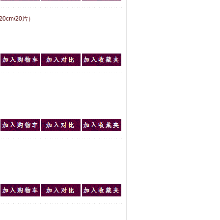
20cm/20片）