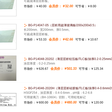
可裁成薄层层析板。
会员价：
￥32.00
市场价：
￥40.00
可节省：￥8.00
BG-P14047-05（层析用超薄玻璃板/200x200x0.5）
长200mm、宽200mm、厚0.5mm。
可裁成薄层层析板。
会员价：
￥42.66
市场价：
￥53.33
可节省：￥10.67
BG-P14048-20202（薄层层析铝箔板/TLC板/涂厚0.2-0.25mm/
涂层厚度：0.2-0.25mm
会员价：
￥501.33
市场价：
￥626.67
可节省：￥125.34
BG-P14046-2020H（薄层层析硅胶板/TLC板/涂厚0.4-0.6mm/2
HSGF254，涂层厚度：0.4-0.6mm，pH值：6.2-6.8
可用玻璃刀（BH-10604）切割，可用铅笔标记
会员价：
￥480.00
市场价：
￥600.00
可节省：￥120.00