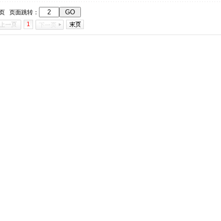
1页 页面跳转：
1