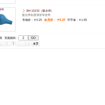
BH-10232（吸水球）
配合带刻度滴管等使用
会员价：
￥4.20
市场价：
￥5.25
可节省：￥1.05
1页 页面跳转：
1