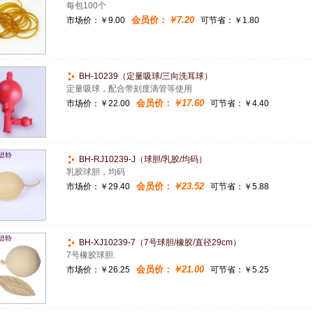
每包100个
会员价：
￥7.20
市场价：
￥9.00
可节省：￥1.80
BH-10239（定量吸球/三向洗耳球）
定量吸球，配合带刻度滴管等使用
会员价：
￥17.60
市场价：
￥22.00
可节省：￥4.40
BH-RJ10239-J（球胆/乳胶/均码）
乳胶球胆，均码
会员价：
￥23.52
市场价：
￥29.40
可节省：￥5.88
BH-XJ10239-7（7号球胆/橡胶/直径29cm）
7号橡胶球胆.
会员价：
￥21.00
市场价：
￥26.25
可节省：￥5.25