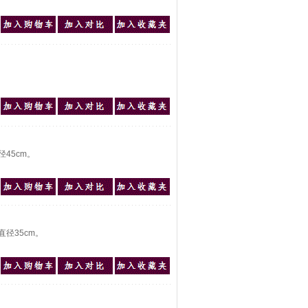
45cm。
径35cm。