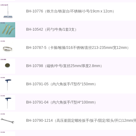
BH-10776（铁方台/铁架台/不锈钢/小号/19cm x 12cm）
BH-10542（药勺/牛角/1套3支）
BH-10787-5（卡箍/喉箍/316不锈钢/直径213-235mm/宽12mm）
BH-10798（磁铁/中号/直径25mm/厚度2.8mm）
BH-10791-05（内六角扳手/T型/5*150mm）
BH-10791-04（内六角扳手/T型/4*100mm）
BH-10790-1214（高压釜固定螺栓扳手/扳子/固定/双头/开口12mm/