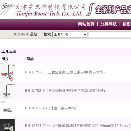
网站首页
分类导航
按图
2026/8/10 星期一
搜索
工具/五金
图片
商品
BH-11752-L（三联烧瓶夹/三联三爪夹/单调节/大号）
BH-11752-S（三联烧瓶夹/三联三爪夹/双调节/小号）
BH-10768-28（球磨口钢夹/#28）
BH-10787-2144（卡箍/喉箍/304不锈钢/直径21-44mm/宽12.7mm/