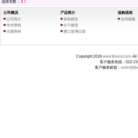
选择页数：
1
2
公司概况
产品简介
选购流程
公司简介
加热模块
合同模板
学术赞助
分子模型
注册商标
磨口玻璃仪器
Copyright 2026
www.tjboost.com
. 
客户服务热线：022-235
客户服务邮箱：
order@tjb