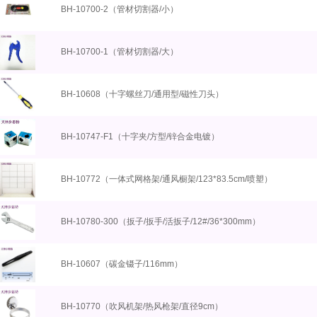
BH-10700-2（管材切割器/小）
BH-10700-1（管材切割器/大）
BH-10608（十字螺丝刀/通用型/磁性刀头）
BH-10747-F1（十字夹/方型/锌合金电镀）
BH-10772（一体式网格架/通风橱架/123*83.5cm/喷塑）
BH-10780-300（扳子/扳手/活扳子/12#/36*300mm）
BH-10607（碳金镊子/116mm）
BH-10770（吹风机架/热风枪架/直径9cm）