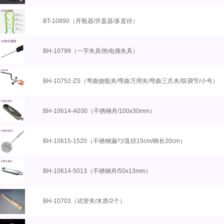
BT-10890（开瓶器/开盖器/多直径）
BH-10799（一字夹具/热电偶夹具）
BH-10752-ZS（弯曲烧瓶夹/弯曲万用夹/弯曲三爪夹/双调节/小号）
BH-10614-A030（不锈钢舟/100x30mm）
BH-10615-1520（不锈钢漏勺/直径15cm/柄长20cm）
BH-10614-5013（不锈钢舟/50x13mm）
BH-10703（试管夹/木质/2个）