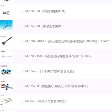
BH-10768-50（球磨口钢夹/#50）
BH-10740-08（摩尔止水夹/#8）
BH-10784-300-42（高压釜固定螺栓扳手/固定/300mm/开口42mm
BH-10780-150（高压釜固定螺栓扳手/可调/150mm）
BH-10747-F（十字夹/方型/锌合金电镀）
BH-10752-M（烧瓶夹/万用夹/三爪夹/双调节/中号）
BH-10540（高级药勺套装/3件套）