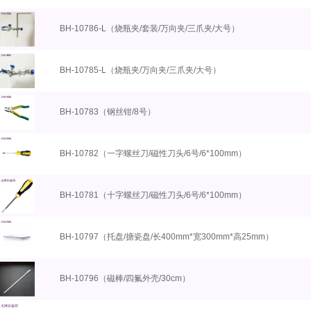
BH-10786-L（烧瓶夹/套装/万向夹/三爪夹/大号）
BH-10785-L（烧瓶夹/万向夹/三爪夹/大号）
BH-10783（钢丝钳/8号）
BH-10782（一字螺丝刀/磁性刀头/6号/6*100mm）
BH-10781（十字螺丝刀/磁性刀头/6号/6*100mm）
BH-10797（托盘/搪瓷盘/长400mm*宽300mm*高25mm）
BH-10796（磁棒/四氟外壳/30cm）