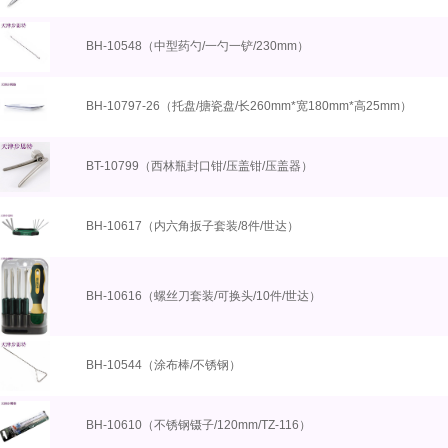
BH-10548（中型药勺/一勺一铲/230mm）
BH-10797-26（托盘/搪瓷盘/长260mm*宽180mm*高25mm）
BT-10799（西林瓶封口钳/压盖钳/压盖器）
BH-10617（内六角扳子套装/8件/世达）
BH-10616（螺丝刀套装/可换头/10件/世达）
BH-10544（涂布棒/不锈钢）
BH-10610（不锈钢镊子/120mm/TZ-116）