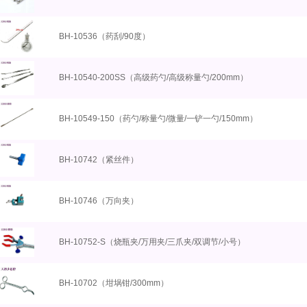
BH-10536（药刮/90度）
BH-10540-200SS（高级药勺/高级称量勺/200mm）
BH-10549-150（药勺/称量勺/微量/一铲一勺/150mm）
BH-10742（紧丝件）
BH-10746（万向夹）
BH-10752-S（烧瓶夹/万用夹/三爪夹/双调节/小号）
BH-10702（坩埚钳/300mm）