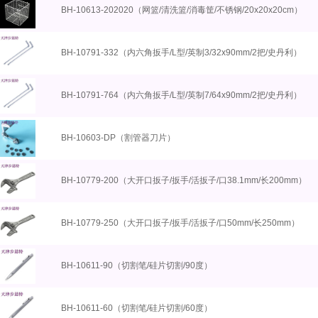
BH-10613-202020（网篮/清洗篮/消毒筐/不锈钢/20x20x20cm）
BH-10791-332（内六角扳手/L型/英制3/32x90mm/2把/史丹利）
BH-10791-764（内六角扳手/L型/英制7/64x90mm/2把/史丹利）
BH-10603-DP（割管器刀片）
BH-10779-200（大开口扳子/扳手/活扳子/口38.1mm/长200mm）
BH-10779-250（大开口扳子/扳手/活扳子/口50mm/长250mm）
BH-10611-90（切割笔/硅片切割/90度）
BH-10611-60（切割笔/硅片切割/60度）