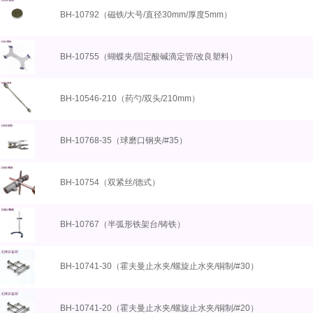
BH-10792（磁铁/大号/直径30mm/厚度5mm）
BH-10755（蝴蝶夹/固定酸碱滴定管/改良塑料）
BH-10546-210（药勺/双头/210mm）
BH-10768-35（球磨口钢夹/#35）
BH-10754（双紧丝/德式）
BH-10767（半弧形铁架台/铸铁）
BH-10741-30（霍夫曼止水夹/螺旋止水夹/铜制/#30）
BH-10741-20（霍夫曼止水夹/螺旋止水夹/铜制/#20）