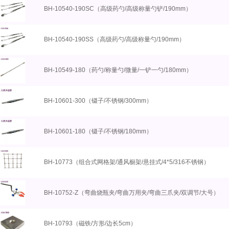
BH-10540-190SC（高级药勺/高级称量勺铲/190mm）
BH-10540-190SS（高级药勺/高级称量勺/190mm）
BH-10549-180（药勺/称量勺/微量/一铲一勺/180mm）
BH-10601-300（镊子/不锈钢/300mm）
BH-10601-180（镊子/不锈钢/180mm）
BH-10773（组合式网格架/通风橱架/悬挂式/4*5/316不锈钢）
BH-10752-Z（弯曲烧瓶夹/弯曲万用夹/弯曲三爪夹/双调节/大号）
BH-10793（磁铁/方形/边长5cm）