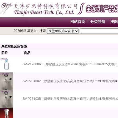
网站首页
分类导航
按图
2026/8/8 星期六
搜索
厚壁耐压反应管/瓶
图片
商品
SV-P170006L（厚壁耐压反应管/120mL/外径46*130mm/#25大螺
SV-P281002（厚壁耐压反应管/具高真空阀/压力表/35mL/耐压管帽
SV-P281035（厚壁耐压反应管/具高真空阀/压力表/35mL/耐压管帽