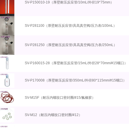
SV-P150010-19（厚壁耐压反应管/10mL/外径19*75mm）
SV-P281100（厚壁耐压反应管/具高真空阀/压力表/100mL）
SV-P281250（厚壁耐压反应管/具高真空阀/压力表/250mL）
SV-P160015-28（厚壁耐压反应管/15mL/外径28*70mm/#15螺口）
SV-P170008（厚壁耐压反应管/350mL/外径80*115mm/#15螺口）
SV-M15F（耐压内螺纹口密封圈/#15/氟橡胶）
SV-M12（耐压内螺纹口密封圈/#12）