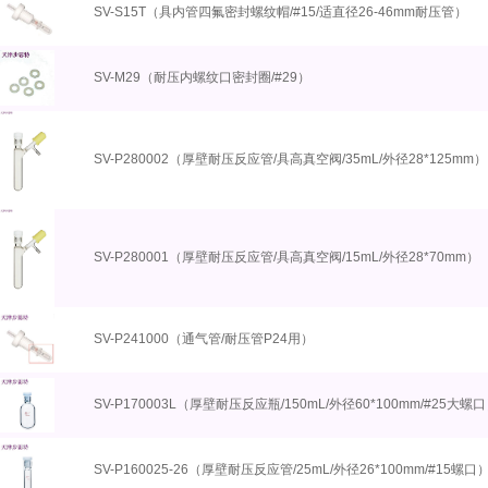
SV-S15T（具内管四氟密封螺纹帽/#15/适直径26-46mm耐压管）
SV-M29（耐压内螺纹口密封圈/#29）
SV-P280002（厚壁耐压反应管/具高真空阀/35mL/外径28*125mm）
SV-P280001（厚壁耐压反应管/具高真空阀/15mL/外径28*70mm）
SV-P241000（通气管/耐压管P24用）
SV-P170003L（厚壁耐压反应瓶/150mL/外径60*100mm/#25大螺
SV-P160025-26（厚壁耐压反应管/25mL/外径26*100mm/#15螺口