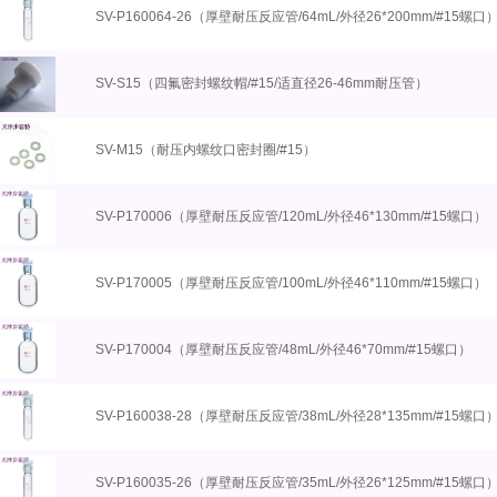
SV-P160064-26（厚壁耐压反应管/64mL/外径26*200mm/#15螺口
SV-S15（四氟密封螺纹帽/#15/适直径26-46mm耐压管）
SV-M15（耐压内螺纹口密封圈/#15）
SV-P170006（厚壁耐压反应管/120mL/外径46*130mm/#15螺口）
SV-P170005（厚壁耐压反应管/100mL/外径46*110mm/#15螺口）
SV-P170004（厚壁耐压反应管/48mL/外径46*70mm/#15螺口）
SV-P160038-28（厚壁耐压反应管/38mL/外径28*135mm/#15螺口
SV-P160035-26（厚壁耐压反应管/35mL/外径26*125mm/#15螺口