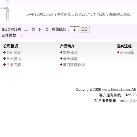
SV-P160015-26（厚壁耐压反应管/15mL/外径26*70mm/#15螺口）
第1页/共1页 上一页 下一页 页面跳转：
选择页数：
1
公司概况
产品简介
选购流程
公司简介
加热模块
合同模板
学术赞助
分子模型
注册商标
磨口玻璃仪器
Copyright 2026
www.tjboost.com
. 
客户服务热线：022-235
客户服务邮箱：
order@tjb