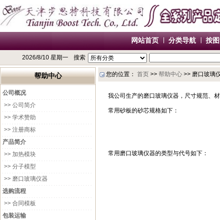
网站首页
分类导航
按图
2026/8/10 星期一
搜索
您的位置：
首页
>>
帮助中心
>> 磨口玻璃
帮助中心
公司概况
我公司生产的磨口玻璃仪器，尺寸规范、材
>> 公司简介
常用砂板的砂芯规格如下：
>> 学术赞助
>> 注册商标
产品简介
常用磨口玻璃仪器的类型与代号如下：
>> 加热模块
>> 分子模型
>> 磨口玻璃仪器
选购流程
>> 合同模板
包装运输