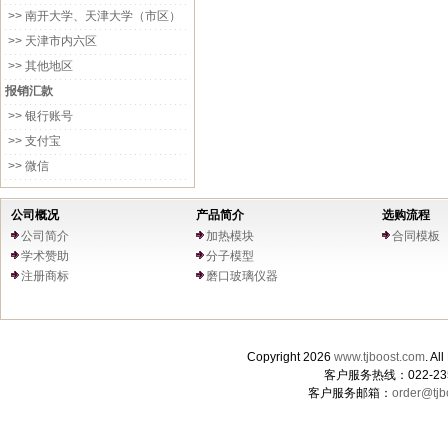
>> 南开大学、天津大学（市区）
>> 天津市内六区
>> 其他地区
报销汇款
>> 银行账号
>> 支付宝
>> 微信
公司概况
产品简介
选购流程
公司简介
加热模块
合同模板
学术赞助
分子模型
注册商标
磨口玻璃仪器
Copyright 2026
www.tjboost.com
. 
客户服务热线：022-235
客户服务邮箱：
order@tjb