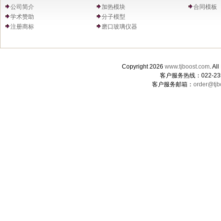
公司简介
加热模块
合同模板
学术赞助
分子模型
注册商标
磨口玻璃仪器
Copyright 2026
www.tjboost.com
. 
客户服务热线：022-235
客户服务邮箱：
order@tjb