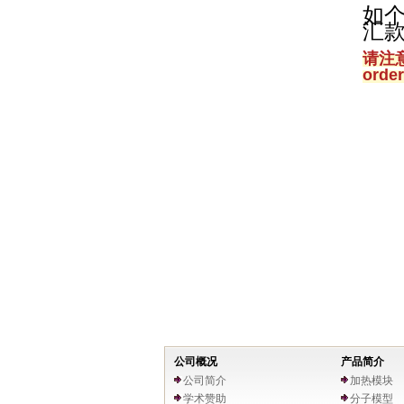
如
汇
请注
orde
公司概况
产品简介
公司简介
加热模块
学术赞助
分子模型