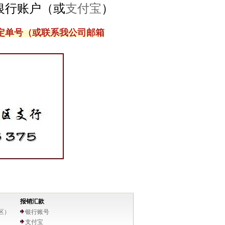
银行账户（或
支付宝
）
定单号（或联系我公司邮箱
报销汇款
区）
银行账号
支付宝