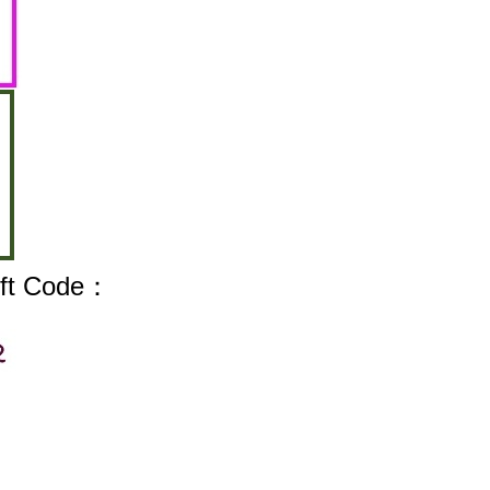
 Code：