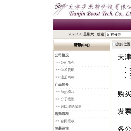
2026/8/8 星期六
搜索
您的位置
帮助中心
天
公司概况
>> 公司简介
>> 学术赞助
>> 注册商标
产品简介
>> 加热模块
购
>> 分子模型
>> 磨口玻璃仪器
发
选购流程
>> 合同模板
各
包装运输