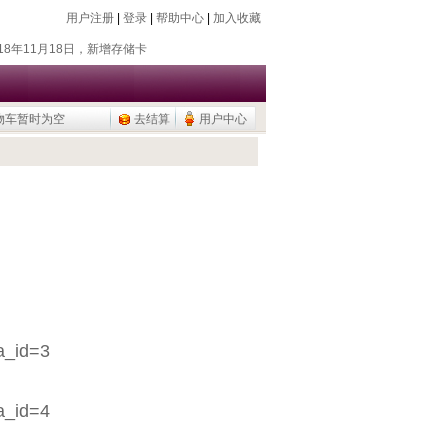
用户注册
|
登录
|
帮助中心
|
加入收藏
018年7月26日，新增除静电器
018年11月18日，新增存储卡
016年9月20日，烧瓶塞降价
015年9月10日，调整加热模块目录
物车暂时为空
去结算
用户中心
公用品，U盘/移动硬盘
018年7月26日，新增除静电器
018年11月18日，新增存储卡
：
016年9月20日，烧瓶塞降价
015年9月10日，调整加热模块目录
公用品，U盘/移动硬盘
?a_id=3
?a_id=4