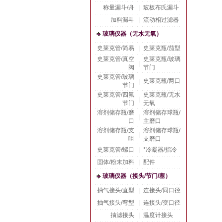
称量漏斗/舟
|
玻板布氏漏斗
加料漏斗
|
流动相过滤器
玻璃仪器（无水无氧）
史莱克管/简易
|
史莱克瓶/茄型
史莱克管/真空
史莱克瓶/玻璃
|
阀
节门
史莱克管/玻璃
史莱克瓶/两口
|
节门
史莱克管/四氟
史莱克瓶/无水
|
节门
无氧
溶剂储存瓶/磨
溶剂储存球瓶/
|
口
主磨口
溶剂储存瓶/支
溶剂储存球瓶/
|
咀
支磨口
史莱克管/螺口
|
*冷凝器/指冷
固体/粉末加料
|
配件
玻璃仪器（接头/节门/塞）
抽气接头/直型
|
连接头/同口径
抽气接头/弯型
|
连接头/变口径
抽滤接头
|
温度计接头