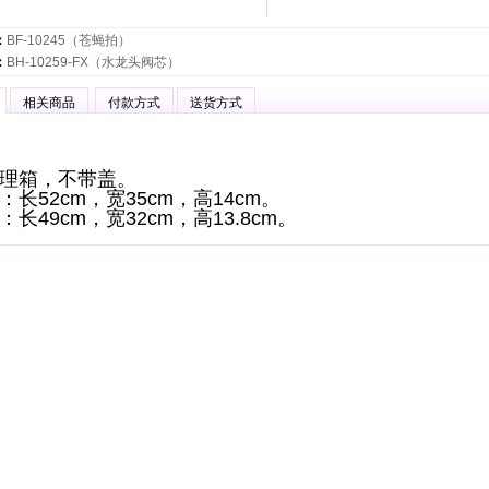
：
BF-10245（苍蝇拍）
：
BH-10259-FX（水龙头阀芯）
相关商品
付款方式
送货方式
理箱，不带盖。
：长52cm，宽35cm，高14cm。
长49cm，宽32cm，高13.8cm。