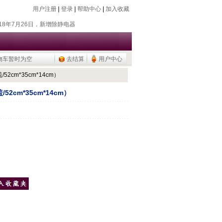
用户注册
|
登录
|
帮助中心
|
加入收藏
018年7月26日，新增除静电器
018年11月18日，新增存储卡
016年9月20日，烧瓶塞降价
物车暂时为空
去结算
用户中心
015年9月10日，调整加热模块目录
公用品，U盘/移动硬盘
/52cm*35cm*14cm）
018年7月26日，新增除静电器
/52cm*35cm*14cm）
018年11月18日，新增存储卡
016年9月20日，烧瓶塞降价
015年9月10日，调整加热模块目录
公用品，U盘/移动硬盘