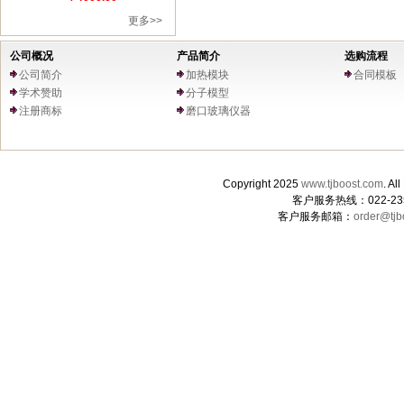
更多>>
公司概况
产品简介
选购流程
公司简介
加热模块
合同模板
学术赞助
分子模型
注册商标
磨口玻璃仪器
Copyright 2025
www.tjboost.com
. 
客户服务热线：022-235
客户服务邮箱：
order@tjb