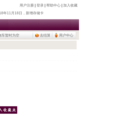
018年7月26日，新增除静电器
用户注册
|
登录
|
帮助中心
|
加入收藏
018年11月18日，新增存储卡
016年9月20日，烧瓶塞降价
015年9月10日，调整加热模块目录
公用品，U盘/移动硬盘
物车暂时为空
去结算
用户中心
018年7月26日，新增除静电器
018年11月18日，新增存储卡
016年9月20日，烧瓶塞降价
015年9月10日，调整加热模块目录
公用品，U盘/移动硬盘