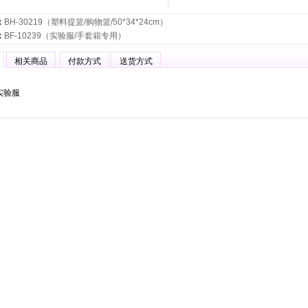
：
BH-30219（塑料提篮/购物篮/50*34*24cm）
：
BF-10239（实验服/手套箱专用）
相关商品
付款方式
送货方式
实验服