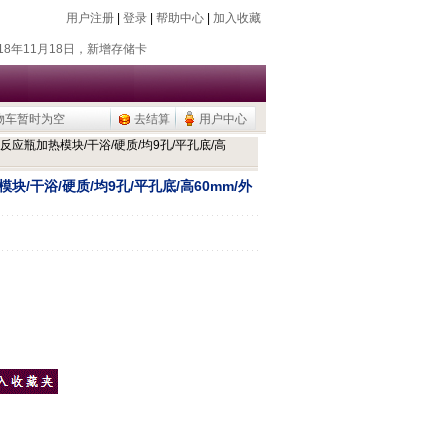
用户注册
|
登录
|
帮助中心
|
加入收藏
018年7月26日，新增除静电器
018年11月18日，新增存储卡
016年9月20日，烧瓶塞降价
015年9月10日，调整加热模块目录
物车暂时为空
去结算
用户中心
公用品，U盘/移动硬盘
平底反应瓶加热模块/干浴/硬质/均9孔/平孔底/高
018年7月26日，新增除静电器
018年11月18日，新增存储卡
模块/干浴/硬质/均9孔/平孔底/高60mm/外
016年9月20日，烧瓶塞降价
015年9月10日，调整加热模块目录
公用品，U盘/移动硬盘