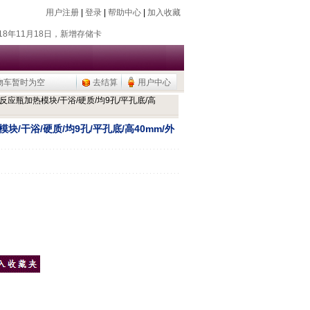
用户注册
|
登录
|
帮助中心
|
加入收藏
018年7月26日，新增除静电器
018年11月18日，新增存储卡
016年9月20日，烧瓶塞降价
015年9月10日，调整加热模块目录
物车暂时为空
去结算
用户中心
公用品，U盘/移动硬盘
平底反应瓶加热模块/干浴/硬质/均9孔/平孔底/高
018年7月26日，新增除静电器
018年11月18日，新增存储卡
模块/干浴/硬质/均9孔/平孔底/高40mm/外
016年9月20日，烧瓶塞降价
015年9月10日，调整加热模块目录
公用品，U盘/移动硬盘