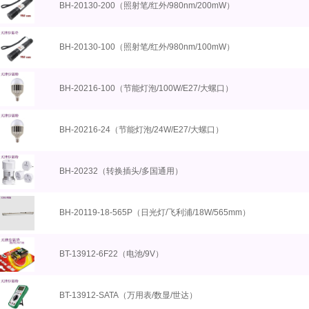
BH-20130-200（照射笔/红外/980nm/200mW）
BH-20130-100（照射笔/红外/980nm/100mW）
BH-20216-100（节能灯泡/100W/E27/大螺口）
BH-20216-24（节能灯泡/24W/E27/大螺口）
BH-20232（转换插头/多国通用）
BH-20119-18-565P（日光灯/飞利浦/18W/565mm）
BT-13912-6F22（电池/9V）
BT-13912-SATA（万用表/数显/世达）