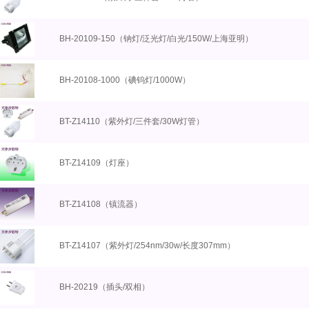
BH-20109-150（钠灯/泛光灯/白光/150W/上海亚明）
BH-20108-1000（碘钨灯/1000W）
BT-Z14110（紫外灯/三件套/30W灯管）
BT-Z14109（灯座）
BT-Z14108（镇流器）
BT-Z14107（紫外灯/254nm/30w/长度307mm）
BH-20219（插头/双相）