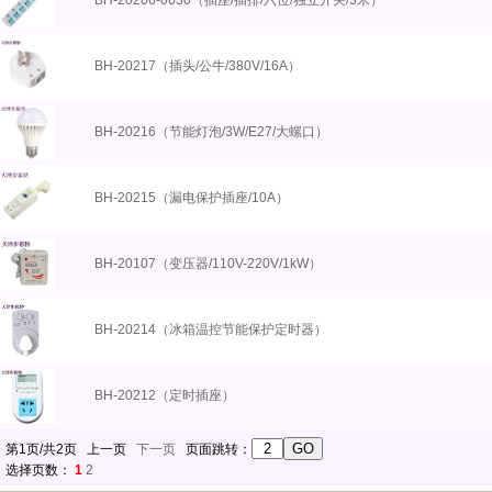
BH-20206-0630（插座/插排/六位/独立开关/3米）
BH-20217（插头/公牛/380V/16A）
BH-20216（节能灯泡/3W/E27/大螺口）
BH-20215（漏电保护插座/10A）
BH-20107（变压器/110V-220V/1kW）
BH-20214（冰箱温控节能保护定时器）
BH-20212（定时插座）
第1页/共2页 上一页
下一页
页面跳转：
选择页数：
1
2