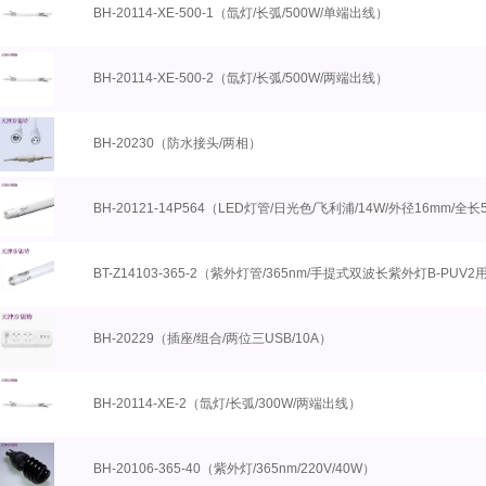
BH-20114-XE-500-1（氙灯/长弧/500W/单端出线）
BH-20114-XE-500-2（氙灯/长弧/500W/两端出线）
BH-20230（防水接头/两相）
BH-20121-14P564（LED灯管/日光色/飞利浦/14W/外径16mm/全长
BT-Z14103-365-2（紫外灯管/365nm/手提式双波长紫外灯B-PUV2
BH-20229（插座/组合/两位三USB/10A）
BH-20114-XE-2（氙灯/长弧/300W/两端出线）
BH-20106-365-40（紫外灯/365nm/220V/40W）