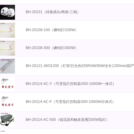
BH-20231（转换插头/两相-三相）
BH-20108-100（碘钨灯/100W）
BH-20108-300（碘钨灯/300W）
BH-20121-36O1200（灯管/日光色/OSRAM/36W/全长1200mm/国
BH-20114-AC-Y（可变氙灯控制器/300-1000W/一体式）
BH-20114-AC-F（可变氙灯控制器/300-1000W/分体式）
BH-20114-AC-500（镇流器和触发器/配500W氙灯）