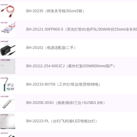
BH-20235（鳄鱼夹导线/30cm/2根）
BH-20121-30FP900-5（荧光灯管/白色/FSL/30W/外径25mm/全长
BH-20101（电源适配器/二手）
BH-20111-254-600JCJ（紫外灯架/20W/600mm/国产）
BH-20233-90759（工作灯/世达/双照明/锂电）
BH-20206-303U（插座/插排/三位+3USB/1.8米）
BH-20223-PL（台灯/飞利浦/LED智能台灯）