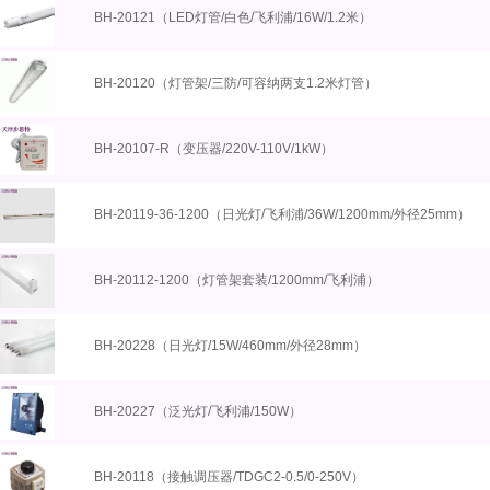
BH-20121（LED灯管/白色/飞利浦/16W/1.2米）
BH-20120（灯管架/三防/可容纳两支1.2米灯管）
BH-20107-R（变压器/220V-110V/1kW）
BH-20119-36-1200（日光灯/飞利浦/36W/1200mm/外径25mm）
BH-20112-1200（灯管架套装/1200mm/飞利浦）
BH-20228（日光灯/15W/460mm/外径28mm）
BH-20227（泛光灯/飞利浦/150W）
BH-20118（接触调压器/TDGC2-0.5/0-250V）