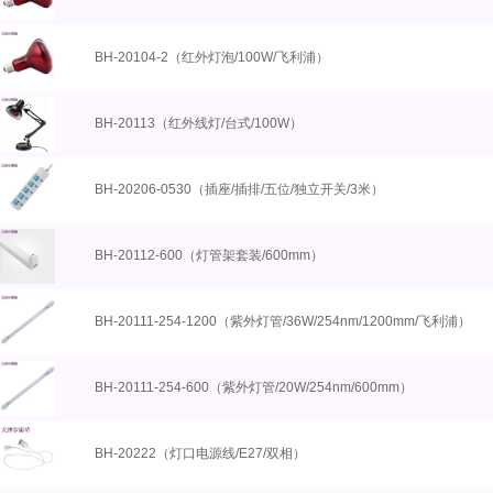
BH-20104-2（红外灯泡/100W/飞利浦）
BH-20113（红外线灯/台式/100W）
BH-20206-0530（插座/插排/五位/独立开关/3米）
BH-20112-600（灯管架套装/600mm）
BH-20111-254-1200（紫外灯管/36W/254nm/1200mm/飞利浦）
BH-20111-254-600（紫外灯管/20W/254nm/600mm）
BH-20222（灯口电源线/E27/双相）