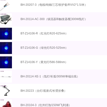
BH-20207-3（电线/纯铜/三芯/软护套/RVV2*1.5/米）
BH-20114-AC-300（镇流器和触发器/配300W氙灯）
BT-Z14106-R（红光灯/620-625nm）
BT-Z14106-G（绿光灯/520-525nm）
BT-Z14106-Y（黄光灯/586-598nm）
BH-20114-XE-1（氙灯/长弧/300W/单端出线）
BH-20223（台灯/底座式/长臂折叠）
BH-20104-3（红外灯泡/150W/飞利浦）