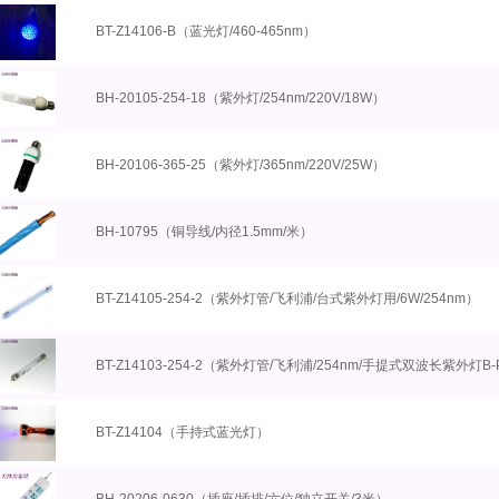
BT-Z14106-B（蓝光灯/460-465nm）
BH-20105-254-18（紫外灯/254nm/220V/18W）
BH-20106-365-25（紫外灯/365nm/220V/25W）
BH-10795（铜导线/内径1.5mm/米）
BT-Z14105-254-2（紫外灯管/飞利浦/台式紫外灯用/6W/254nm）
BT-Z14103-254-2（紫外灯管/飞利浦/254nm/手提式双波长紫外灯B
BT-Z14104（手持式蓝光灯）