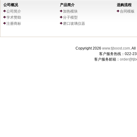
公司概况
产品简介
选购流程
公司简介
加热模块
合同模板
学术赞助
分子模型
注册商标
磨口玻璃仪器
Copyright 2026
www.tjboost.com
. 
客户服务热线：022-235
客户服务邮箱：
order@tjb