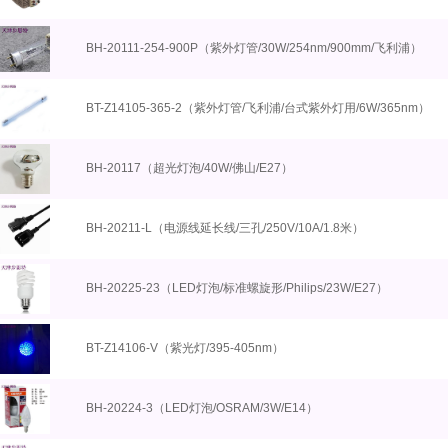
BH-20111-254-900P（紫外灯管/30W/254nm/900mm/飞利浦）
BT-Z14105-365-2（紫外灯管/飞利浦/台式紫外灯用/6W/365nm）
BH-20117（超光灯泡/40W/佛山/E27）
BH-20211-L（电源线延长线/三孔/250V/10A/1.8米）
BH-20225-23（LED灯泡/标准螺旋形/Philips/23W/E27）
BT-Z14106-V（紫光灯/395-405nm）
BH-20224-3（LED灯泡/OSRAM/3W/E14）