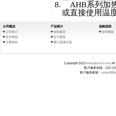
8.
AHB
系列加
或直接使用温
公司概况
产品简介
选购流程
公司简介
加热模块
合同模板
学术赞助
分子模型
注册商标
磨口玻璃仪器
Copyright 2023
www.tjboost.com
. 
客户服务热线：022-235
客户服务邮箱：
order@tjb