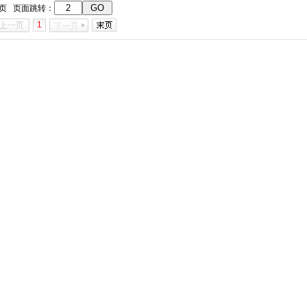
1页 页面跳转：
1