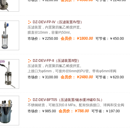
市场价：
￥6200.00
可节省：￥1240.00
DZ-DEV-FP-IV（压滤装置/IV型）
压滤装置，内置聚四氟乙烯搅拌桨。
膜直径10mm，容量约50ml。
会员价：
￥1800.00
市场价：
￥2250.00
可节省：￥450.00
DZ-DEV-FP-II（压滤装置/II型）
压滤装置，内置聚四氟乙烯搅拌桨。
上接口为φ6mm，可接外径6mm的PU管。带有φ6mm球阀
会员价：
￥2480.00
市场价：
￥3100.00
可节省：￥620.00
DZ-DEV-BFT05（压滤装置/储水缓冲罐/0.5L）
不锈钢材质，可耐压到0.8 MPa。配有快插接口、球阀和安全阀
会员价：
￥788.00
市场价：
￥985.00
可节省：￥197.00