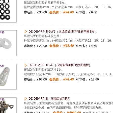
压滤装置III配套的氟胶垫圈2枚。
氟胶垫圈厚度3mm，外径都是32mm，内径可选22、20、18、16、1
会员价：
￥24.00
市场价：
￥30.00
可节省：￥6.00
DZ-DEV-FP-III-SWS（压滤装置/III型/硅胶垫圈2枚）
压滤装置III配套的硅胶垫圈。
硅胶垫圈厚度3mm，外径都是32mm，内径可选22、20、18、16、1
会员价：
￥18.40
市场价：
￥23.00
可节省：￥4.60
DZ-DEV-FP-III-GC（压滤装置/II和III型/玻璃柱）
压滤装置III配套的玻璃柱1支。
玻璃柱外径是32mm，下端为带孔平底，孔径可选22、20、18、16、
会员价：
￥74.40
市场价：
￥93.00
可节省：￥18.60
DZ-DEV-FP-III（压滤装置/III型）
压滤装置，主管侧面有观察窗，内置厚壁玻璃管和聚四氟乙烯搅拌
上接口为2个φ3mm的不锈钢钢管线。配有三通阀和压力表。
会员价：
￥4960.00