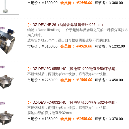
会员价：
￥1440.00
市场价：
￥1800.00
可节省：￥360.00
DZ-DEV-NF-26（纳滤设备/玻璃管外径26mm）
纳滤（Nanofiltration），介于超滤与反渗透之间的一种膜分离
为几纳米。
玻璃管外径26mm，进出口可根据需要选取不同的口径
会员价：
￥4928.00
市场价：
￥6160.00
可节省：￥1232.00
DZ-DEV-FC-9555-NC（膜池/直径90/池直径50/不锈钢）
不锈钢材质，两侧为φ8mm快接。底部为φ4mm快接。
会员价：
￥1800.00
市场价：
￥2250.00
可节省：￥450.00
DZ-DEV-FC-6032-NC（膜池/直径60/池直径32/不锈钢）
不锈钢材质，两侧为φ8mm快接。底部为φ4mm快接。
膜池内部的膜片池直径32mm
会员价：
￥1480.00
市场价：
￥1850.00
可节省：￥370.00