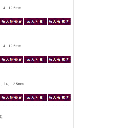
4、12.5mm
4、12.5mm
14、12.5mm
桨。