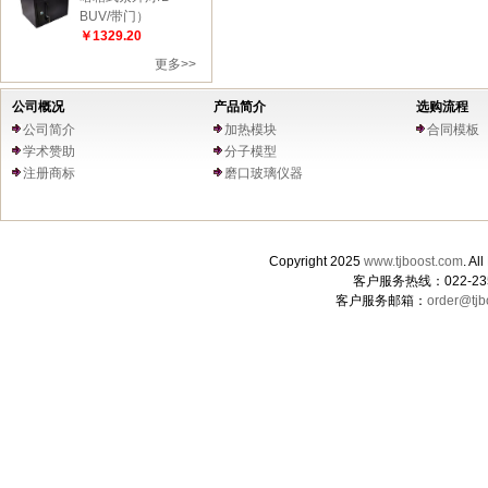
BUV/带门）
￥1329.20
更多>>
公司概况
产品简介
选购流程
公司简介
加热模块
合同模板
学术赞助
分子模型
注册商标
磨口玻璃仪器
Copyright 2025
www.tjboost.com
. 
客户服务热线：022-235
客户服务邮箱：
order@tjb