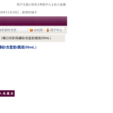
用户注册
|
登录
|
帮助中心
|
加入收藏
018年7月26日，新增除静电器
018年11月18日，新增存储卡
016年9月20日，烧瓶塞降价
015年9月10日，调整加热模块目录
物车暂时为空
去结算
用户中心
公用品，U盘/移动硬盘
018年7月26日，新增除静电器
030（螺口试管/高硼硅/含盖垫/圆底/30mL）
018年11月18日，新增存储卡
硼硅/含盖垫/圆底/30mL）
016年9月20日，烧瓶塞降价
015年9月10日，调整加热模块目录
公用品，U盘/移动硬盘