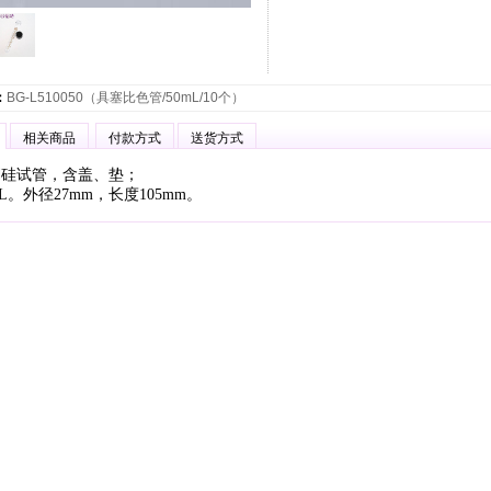
：
BG-L510050（具塞比色管/50mL/10个）
相关商品
付款方式
送货方式
硼硅试管，含盖、垫；
L。外径27mm，长度105mm。