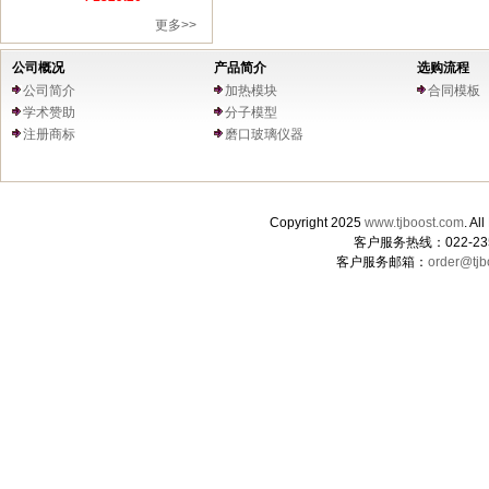
更多>>
公司概况
产品简介
选购流程
公司简介
加热模块
合同模板
学术赞助
分子模型
注册商标
磨口玻璃仪器
Copyright 2025
www.tjboost.com
. 
客户服务热线：022-235
客户服务邮箱：
order@tjb