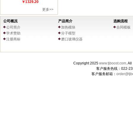
￥1329.20
更多>>
公司概况
产品简介
选购流程
公司简介
加热模块
合同模板
学术赞助
分子模型
注册商标
磨口玻璃仪器
Copyright 2025
www.tjboost.com
. 
客户服务热线：022-235
客户服务邮箱：
order@tjb