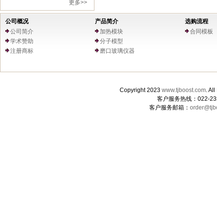
更多>>
公司概况
产品简介
选购流程
公司简介
加热模块
合同模板
学术赞助
分子模型
注册商标
磨口玻璃仪器
Copyright 2023
www.tjboost.com
. 
客户服务热线：022-235
客户服务邮箱：
order@tjb