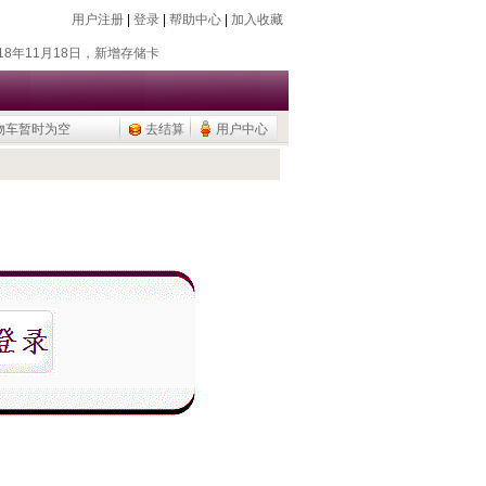
用户注册
|
登录
|
帮助中心
|
加入收藏
018年7月26日，新增除静电器
018年11月18日，新增存储卡
016年9月20日，烧瓶塞降价
015年9月10日，调整加热模块目录
物车暂时为空
去结算
用户中心
公用品，U盘/移动硬盘
018年7月26日，新增除静电器
018年11月18日，新增存储卡
016年9月20日，烧瓶塞降价
015年9月10日，调整加热模块目录
公用品，U盘/移动硬盘