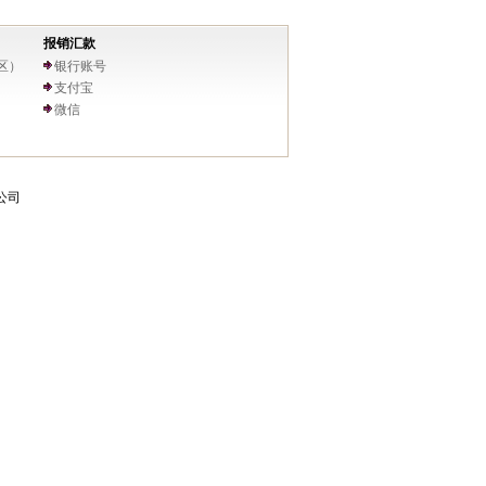
报销汇款
区）
银行账号
支付宝
微信
限公司