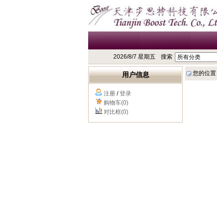
2026/8/7 星期五
搜索
您的位置
用户信息
注册
/
登录
购物车(0)
对比框(0)