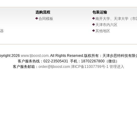
选购流程
包装运输
合同模板
南开大学、天津大学（市
天津市内六区
器
其他地区
yright 2026
www.tjboost.com
. All Rights Reserved.版权所有：天津步思特科技有
客户服务热线：022-23505431 手机：18702267800（微信）
客户服务邮箱：
order@tjboost.com
津ICP备11007799号-1
管理进入