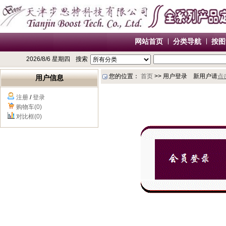
网站首页
分类导航
按图
2026/8/6 星期四
搜索
您的位置：
首页
>> 用户登录 新用户请
点
用户信息
注册
/
登录
购物车(0)
对比框(0)