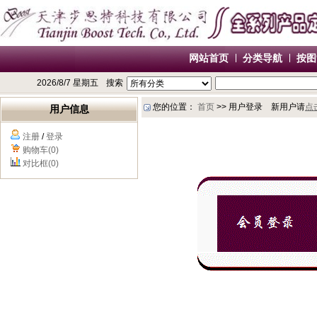
网站首页
分类导航
按图
2026/8/7 星期五
搜索
您的位置：
首页
>> 用户登录 新用户请
点
用户信息
注册
/
登录
购物车(0)
对比框(0)