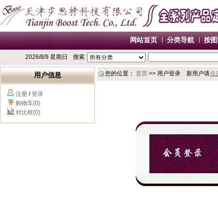
网站首页
分类导航
按图
2026/8/9 星期日
搜索
您的位置：
首页
>> 用户登录 新用户请
点
用户信息
注册
/
登录
购物车(0)
对比框(0)