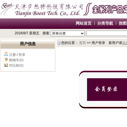
网站首页
分类导航
按图
2026/8/7 星期五
搜索
您的位置：
首页
>> 用户登录 新用户请
点
用户信息
注册
/
登录
购物车(0)
对比框(0)