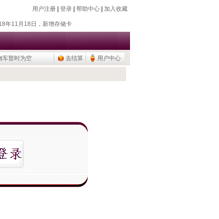
用户注册
|
登录
|
帮助中心
|
加入收藏
018年7月26日，新增除静电器
018年11月18日，新增存储卡
016年9月20日，烧瓶塞降价
015年9月10日，调整加热模块目录
物车暂时为空
去结算
用户中心
公用品，U盘/移动硬盘
018年7月26日，新增除静电器
018年11月18日，新增存储卡
016年9月20日，烧瓶塞降价
015年9月10日，调整加热模块目录
公用品，U盘/移动硬盘