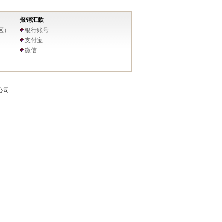
报销汇款
区）
银行账号
支付宝
微信
限公司