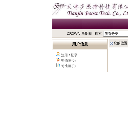
2026/8/6 星期四
搜索
您的位置
用户信息
注册
/
登录
购物车(0)
对比框(0)