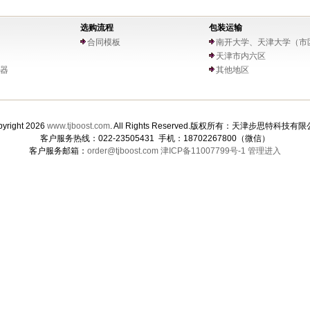
选购流程
包装运输
合同模板
南开大学、天津大学（市
天津市内六区
器
其他地区
yright 2026
www.tjboost.com
. All Rights Reserved.版权所有：天津步思特科技有
客户服务热线：022-23505431 手机：18702267800（微信）
客户服务邮箱：
order@tjboost.com
津ICP备11007799号-1
管理进入