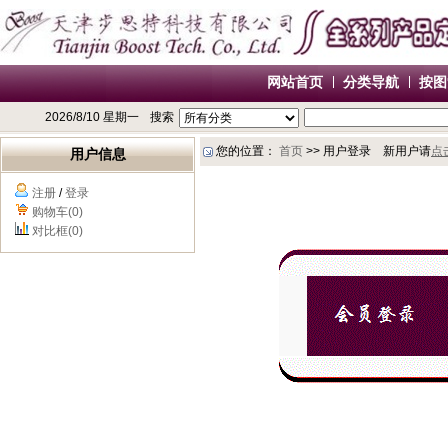
网站首页
分类导航
按图
2026/8/10 星期一
搜索
您的位置：
首页
>> 用户登录 新用户请
点
用户信息
注册
/
登录
购物车(0)
对比框(0)