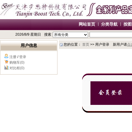
网站首页
分类导航
按图
2026/8/9 星期日
搜索
您的位置：
首页
>> 用户登录 新用户请
点
用户信息
注册
/
登录
购物车(0)
对比框(0)